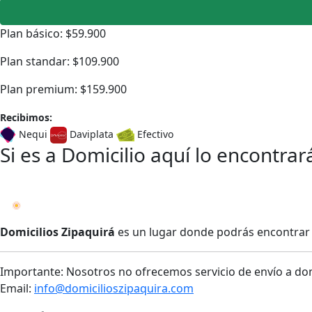
Plan básico: $59.900
Plan standar: $109.900
Plan premium: $159.900
Recibimos:
Nequi
Daviplata
Efectivo
Si es a Domicilio aquí lo encontrar
Domicilios Zipaquirá
es un lugar donde podrás encontrar u
Importante: Nosotros no ofrecemos servicio de envío a domi
Email:
info@domicilioszipaquira.com