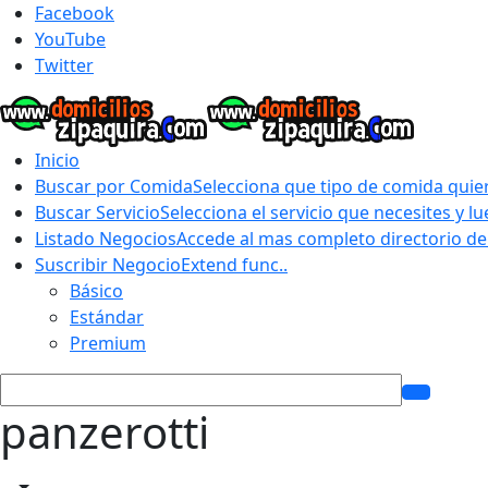
Facebook
YouTube
Twitter
Inicio
Buscar por Comida
Selecciona que tipo de comida quie
Buscar Servicio
Selecciona el servicio que necesites y 
Listado Negocios
Accede al mas completo directorio de
Suscribir Negocio
Extend func..
Básico
Estándar
Premium
panzerotti