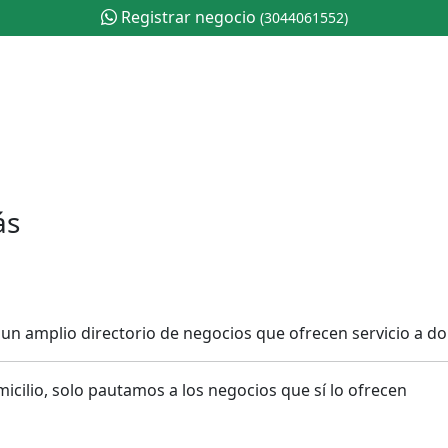
Registrar negocio
(3044061552)
ás
n amplio directorio de negocios que ofrecen servicio a dom
cilio, solo pautamos a los negocios que sí lo ofrecen