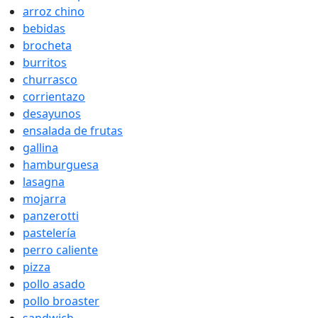
arroz chino
bebidas
brocheta
burritos
churrasco
corrientazo
desayunos
ensalada de frutas
gallina
hamburguesa
lasagna
mojarra
panzerotti
pastelería
perro caliente
pizza
pollo asado
pollo broaster
sandwich