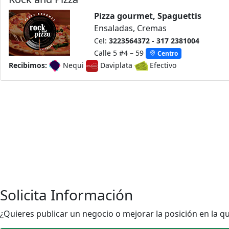
Pizza gourmet, Spaguettis
Ensaladas, Cremas
Cel:
3223564372 - 317 2381004
Calle 5 #4 – 59
Centro
Recibimos:
Nequi
Daviplata
Efectivo
Solicita Información
¿Quieres publicar un negocio o mejorar la posición en la q