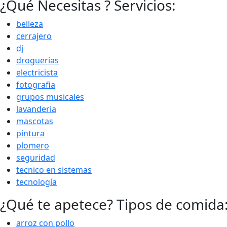
¿Qué Necesitas ? Servicios:
belleza
cerrajero
dj
droguerias
electricista
fotografia
grupos musicales
lavanderia
mascotas
pintura
plomero
seguridad
tecnico en sistemas
tecnología
¿Qué te apetece? Tipos de comida
arroz con pollo